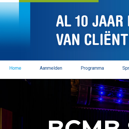
Home
Aanmelden
Programma
Sp
BCMB 