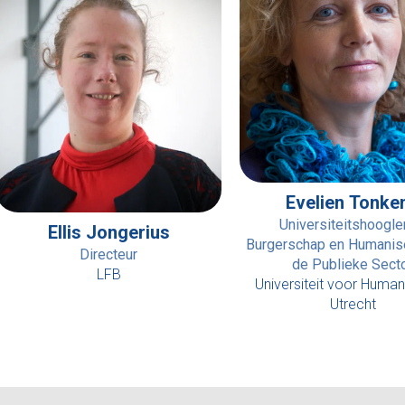
Evelien Tonke
Universiteitshoogle
Ellis Jongerius
Burgerschap en Humanise
Directeur
de Publieke Sect
LFB
Universiteit voor Humani
Utrecht