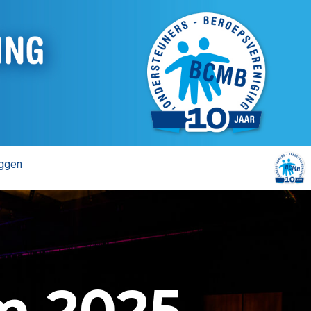
oggen
 2025