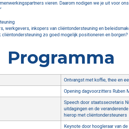
samenwerkingspartners vieren. Daarom nodigen we je uit voor o
’
steuning
, werkgevers, inkopers van cliëntondersteuning en beleidsmaker
k cliëntondersteuning zo goed mogelijk positioneren en borgen?
Programma
Ontvangst met koffie, thee en e
Opening dagvoorzitters Ruben M
Speech door staatssecretaris N
uitdagingen en de veranderende 
hierop met cliëntondersteuners
Keynote door hoogleraar van de 