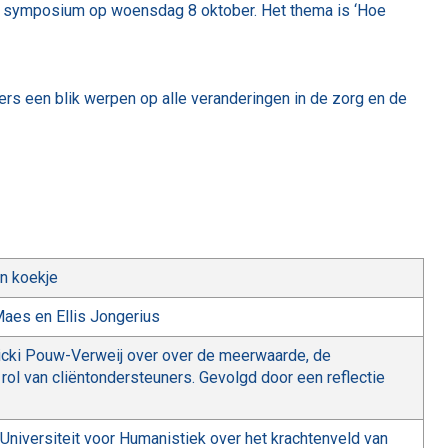
ns symposium op woensdag 8 oktober. Het thema is ‘Hoe
s een blik werpen op alle veranderingen in de zorg en de
en koekje
aes en Ellis Jongerius
icki Pouw-Verweij over over de meerwaarde, de
rol van cliëntondersteuners. Gevolgd door een reflectie
Universiteit voor Humanistiek over het krachtenveld van