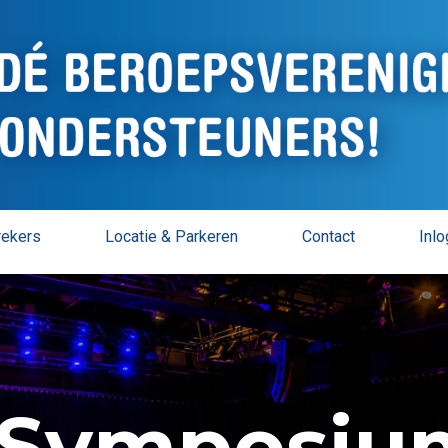
rekers
Locatie & Parkeren
Contact
Inl
Symposium