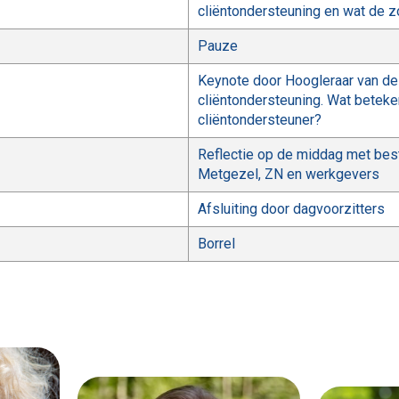
cliëntondersteuning en wat de z
Pauze
Keynote door Hoogleraar van de
cliëntondersteuning. Wat beteke
cliëntondersteuner?
Reflectie op de middag met bes
Metgezel, ZN en werkgevers
Afsluiting door dagvoorzitters
Borrel